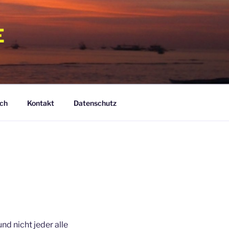
E
ch
Kontakt
Datenschutz
d nicht jeder alle