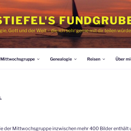
STIEFEL'S FUNDGRUB
, Gott und der Welt – die ich sehr gerne mit dir teilen würde
Mittwochsgruppe
Genealogie
Reisen
Über mi
L
rie der Mittwochsgruppe inzwischen mehr 400 Bilder enthält un