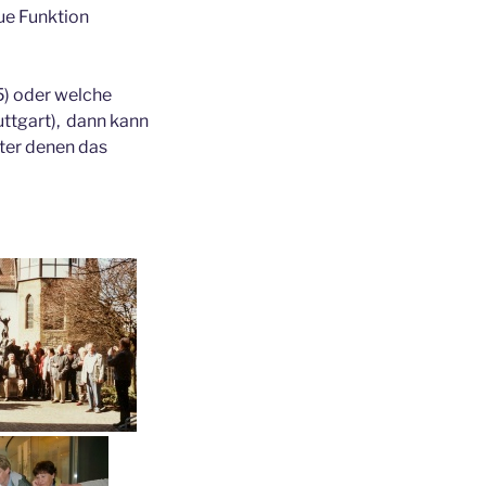
ue Funktion
5) oder welche
uttgart), dann kann
nter denen das