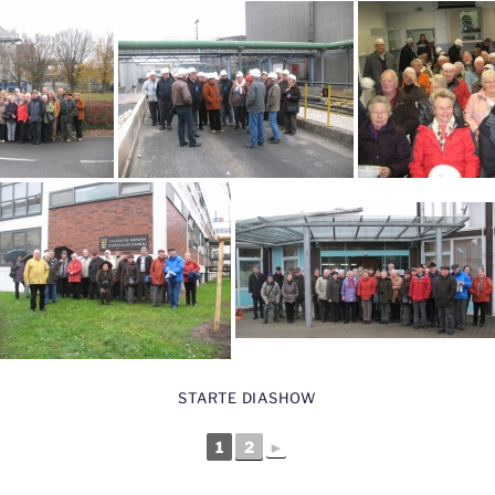
STARTE DIASHOW
1
2
►