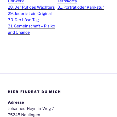
Uhrwerk
Terrakotta
28. Der Ruf des Wächters
31. Porträt oder Karikatur
29. Jeder ist ein Original
30. Der böse Tag
31. Gemeinschaft – Risiko
und Chance
HIER FINDEST DU MICH
Adresse
Johannes-Heynlin-Weg 7
75245 Neulingen