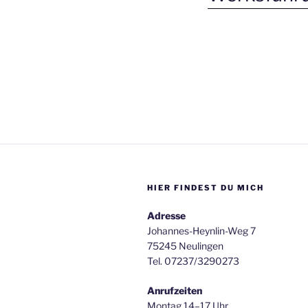
HIER FINDEST DU MICH
Adresse
Johannes-Heynlin-Weg 7
75245 Neulingen
Tel. 07237/3290273
Anrufzeiten
Montag 14–17 Uhr