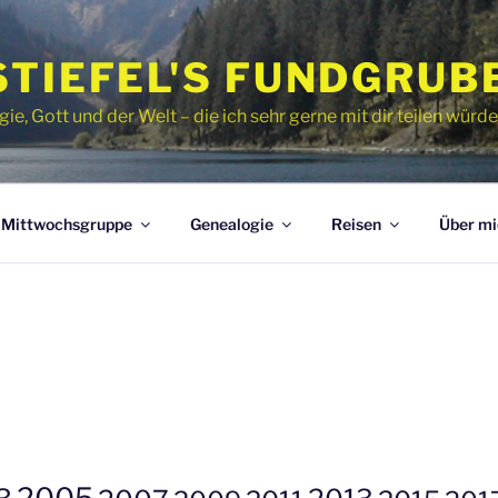
STIEFEL'S FUNDGRUB
, Gott und der Welt – die ich sehr gerne mit dir teilen würde
Mittwochsgruppe
Genealogie
Reisen
Über mi