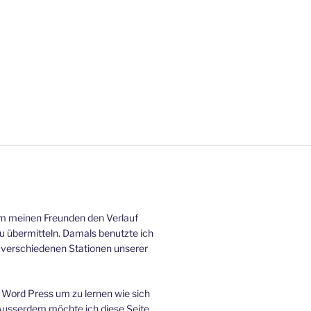
um meinen Freunden den Verlauf
zu übermitteln. Damals benutzte ich
n verschiedenen Stationen unserer
Word Press um zu lernen wie sich
 Ausserdem möchte ich diese Seite