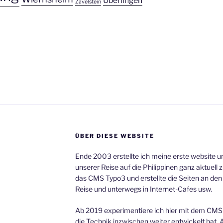
Überlingen
Zavelstein
ÜBER DIESE WEBSITE
Ende 2003 erstellte ich meine erste website 
unserer Reise auf die Philippinen ganz aktuell 
das CMS Typo3 und erstellte die Seiten an de
Reise und unterwegs in Internet-Cafes usw.
Ab 2019 experimentiere ich hier mit dem CMS 
die Technik inzwischen weiter entwickelt hat.