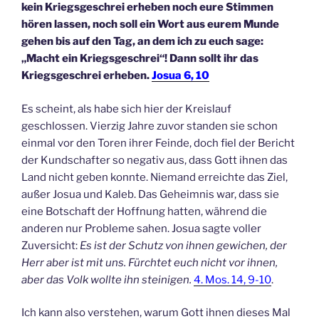
kein Kriegsgeschrei erheben noch eure Stimmen
hören lassen, noch soll ein Wort aus eurem Munde
gehen bis auf den Tag, an dem ich zu euch sage:
„Macht ein Kriegsgeschrei“! Dann sollt ihr das
Kriegsgeschrei erheben.
Josua 6, 10
Es scheint, als habe sich hier der Kreislauf
geschlossen. Vierzig Jahre zuvor standen sie schon
einmal vor den Toren ihrer Feinde, doch fiel der Bericht
der Kundschafter so negativ aus, dass Gott ihnen das
Land nicht geben konnte. Niemand erreichte das Ziel,
außer Josua und Kaleb. Das Geheimnis war, dass sie
eine Botschaft der Hoffnung hatten, während die
anderen nur Probleme sahen. Josua sagte voller
Zuversicht:
Es ist der Schutz von ihnen gewichen, der
Herr aber ist mit uns. Fürchtet euch nicht vor ihnen,
aber das Volk wollte ihn steinigen.
4. Mos. 14, 9-10
.
Ich kann also verstehen, warum Gott ihnen dieses Mal