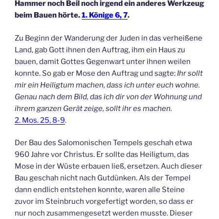
Hammer noch Beil noch irgend ein anderes Werkzeug
beim Bauen hörte.
1. Könige 6, 7
.
Zu Beginn der Wanderung der Juden in das verheißene
Land, gab Gott ihnen den Auftrag, ihm ein Haus zu
bauen, damit Gottes Gegenwart unter ihnen weilen
konnte. So gab er Mose den Auftrag und sagte:
Ihr sollt
mir ein Heiligtum machen, dass ich unter euch wohne.
Genau nach dem Bild, das ich dir von der Wohnung und
ihrem ganzen Gerät zeige, sollt ihr es machen.
2. Mos. 25, 8-9
.
Der Bau des Salomonischen Tempels geschah etwa
960 Jahre vor Christus. Er sollte das Heiligtum, das
Mose in der Wüste erbauen ließ, ersetzen. Auch dieser
Bau geschah nicht nach Gutdünken. Als der Tempel
dann endlich entstehen konnte, waren alle Steine
zuvor im Steinbruch vorgefertigt worden, so dass er
nur noch zusammengesetzt werden musste. Dieser