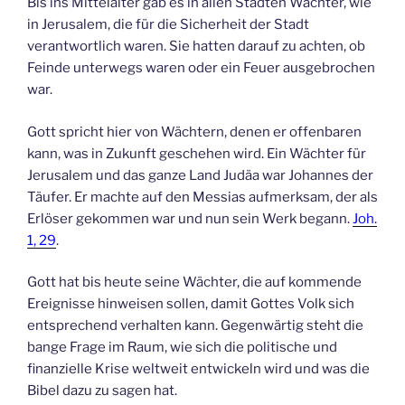
Bis ins Mittelalter gab es in allen Städten Wächter, wie
in Jerusalem, die für die Sicherheit der Stadt
verantwortlich waren. Sie hatten darauf zu achten, ob
Feinde unterwegs waren oder ein Feuer ausgebrochen
war.
Gott spricht hier von Wächtern, denen er offenbaren
kann, was in Zukunft geschehen wird. Ein Wächter für
Jerusalem und das ganze Land Judäa war Johannes der
Täufer. Er machte auf den Messias aufmerksam, der als
Erlöser gekommen war und nun sein Werk begann.
Joh.
1, 29
.
Gott hat bis heute seine Wächter, die auf kommende
Ereignisse hinweisen sollen, damit Gottes Volk sich
entsprechend verhalten kann. Gegenwärtig steht die
bange Frage im Raum, wie sich die politische und
finanzielle Krise weltweit entwickeln wird und was die
Bibel dazu zu sagen hat.