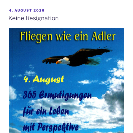
VERÖFFENTLICHT
4. AUGUST 2026
AM
Keine Resignation