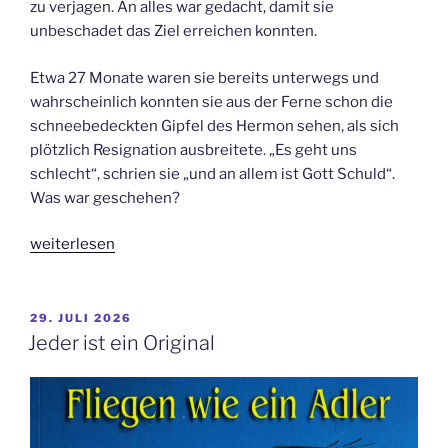
zu verjagen. An alles war gedacht, damit sie
unbeschadet das Ziel erreichen konnten.
Etwa 27 Monate waren sie bereits unterwegs und
wahrscheinlich konnten sie aus der Ferne schon die
schneebedeckten Gipfel des Hermon sehen, als sich
plötzlich Resignation ausbreitete. „Es geht uns
schlecht“, schrien sie „und an allem ist Gott Schuld“.
Was war geschehen?
„Keine
weiterlesen
Resignation“
VERÖFFENTLICHT
29. JULI 2026
AM
Jeder ist ein Original