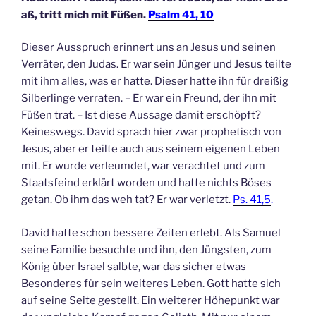
aß, tritt mich mit Füßen.
Psalm 41, 10
Dieser Ausspruch erinnert uns an Jesus und seinen
Verräter, den Judas. Er war sein Jünger und Jesus teilte
mit ihm alles, was er hatte. Dieser hatte ihn für dreißig
Silberlinge verraten. – Er war ein Freund, der ihn mit
Füßen trat. – Ist diese Aussage damit erschöpft?
Keineswegs. David sprach hier zwar prophetisch von
Jesus, aber er teilte auch aus seinem eigenen Leben
mit. Er wurde verleumdet, war verachtet und zum
Staatsfeind erklärt worden und hatte nichts Böses
getan. Ob ihm das weh tat? Er war verletzt.
Ps. 41,5
.
David hatte schon bessere Zeiten erlebt. Als Samuel
seine Familie besuchte und ihn, den Jüngsten, zum
König über Israel salbte, war das sicher etwas
Besonderes für sein weiteres Leben. Gott hatte sich
auf seine Seite gestellt. Ein weiterer Höhepunkt war