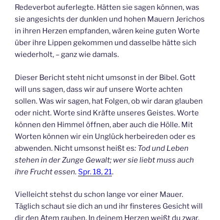
Redeverbot auferlegte. Hätten sie sagen können, was
sie angesichts der dunklen und hohen Mauern Jerichos
in ihren Herzen empfanden, wären keine guten Worte
über ihre Lippen gekommen und dasselbe hätte sich
wiederholt, – ganz wie damals.
Dieser Bericht steht nicht umsonst in der Bibel. Gott
will uns sagen, dass wir auf unsere Worte achten
sollen. Was wir sagen, hat Folgen, ob wir daran glauben
oder nicht. Worte sind Kräfte unseres Geistes. Worte
können den Himmel öffnen, aber auch die Hölle. Mit
Worten können wir ein Unglück herbeireden oder es
abwenden. Nicht umsonst heißt es
: Tod und Leben
stehen in der Zunge Gewalt; wer sie liebt muss auch
ihre Frucht essen.
Spr. 18, 21
.
Vielleicht stehst du schon lange vor einer Mauer.
Täglich schaut sie dich an und ihr finsteres Gesicht will
dir den Atem rauben. In deinem Herzen weißt du zwar,