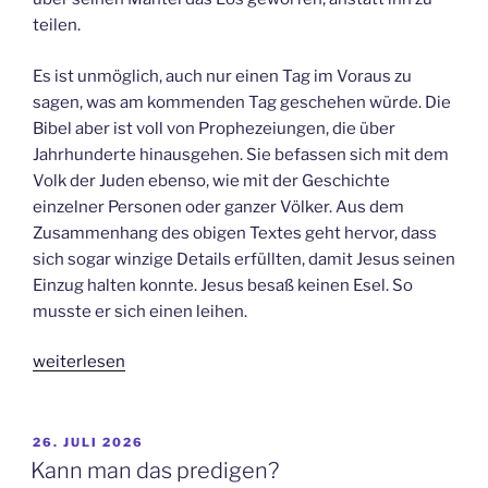
teilen.
Es ist unmöglich, auch nur einen Tag im Voraus zu
sagen, was am kommenden Tag geschehen würde. Die
Bibel aber ist voll von Prophezeiungen, die über
Jahrhunderte hinausgehen. Sie befassen sich mit dem
Volk der Juden ebenso, wie mit der Geschichte
einzelner Personen oder ganzer Völker. Aus dem
Zusammenhang des obigen Textes geht hervor, dass
sich sogar winzige Details erfüllten, damit Jesus seinen
Einzug halten konnte. Jesus besaß keinen Esel. So
musste er sich einen leihen.
„Präzise,
weiterlesen
wie
ein
Uhrwerk“
VERÖFFENTLICHT
26. JULI 2026
AM
Kann man das predigen?