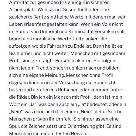
Autorität zur gesunden Erziehung. Ein sicherer
Arbeitsplatz, Wohlstand, Gesundheit oder eine
gesicherte Rente sind keine Werte mit denen man sein
Leben krisenfest gestalten kann. Wenn ein Volk nicht
im Sumpf von Unmoral und Kriminalität versinken soll,
braucht es moralische Werte, Leitplanken, die
aufzeigen, wo die Fahrbahn zu Ende ist. Dann heißt es:
Bis hierher und nicht weiter! Menschen mit gesundem
Profil sind gefestigte Persönlichkeiten. Sie folgen
nicht jedem Trend, sondern denken nach und bilden
sich eine eigene Meinung. Menschen ohne Profil
dagegen können in der Versuchung die Spur nicht
halten und geraten ins Rutschen oder kommen unter
die Räder. Bin ich ein Mensch mit Profil, dann ist mein
Wort ein „Ja“, was dann auch ein „Ja“ bedeutet; oder ein
„Nein“, was dann auch bei einem „Nein“ bleibt. Solche
Menschen prägen ihr Umfeld. Sie hinterlassen eine
Spur, die Zeichen setzt und Orientierung gibt. Es sind
Menschen mit einem festen Herzen.