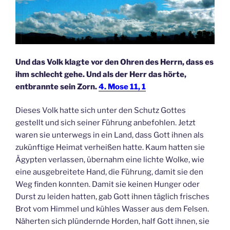
Und das Volk klagte vor den Ohren des Herrn, dass es
ihm schlecht gehe. Und als der Herr das hörte,
entbrannte sein Zorn.
4. Mose 11, 1
Dieses Volk hatte sich unter den Schutz Gottes
gestellt und sich seiner Führung anbefohlen. Jetzt
waren sie unterwegs in ein Land, dass Gott ihnen als
zukünftige Heimat verheißen hatte. Kaum hatten sie
Ägypten verlassen, übernahm eine lichte Wolke, wie
eine ausgebreitete Hand, die Führung, damit sie den
Weg finden konnten. Damit sie keinen Hunger oder
Durst zu leiden hatten, gab Gott ihnen täglich frisches
Brot vom Himmel und kühles Wasser aus dem Felsen.
Näherten sich plündernde Horden, half Gott ihnen, sie