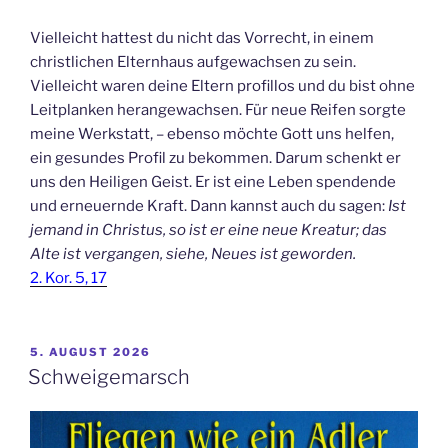
Vielleicht hattest du nicht das Vorrecht, in einem
christlichen Elternhaus aufgewachsen zu sein.
Vielleicht waren deine Eltern profillos und du bist ohne
Leitplanken herangewachsen. Für neue Reifen sorgte
meine Werkstatt, – ebenso möchte Gott uns helfen,
ein gesundes Profil zu bekommen. Darum schenkt er
uns den Heiligen Geist. Er ist eine Leben spendende
und erneuernde Kraft. Dann kannst auch du sagen:
Ist
jemand in Christus, so ist er eine neue Kreatur; das
Alte ist vergangen, siehe, Neues ist geworden.
2. Kor. 5, 17
VERÖFFENTLICHT
5. AUGUST 2026
AM
Schweigemarsch