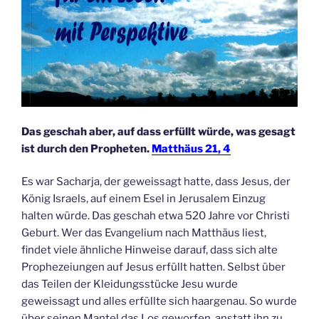
Das geschah aber, auf dass erfüllt würde, was gesagt
ist durch den Propheten.
Matthäus 21, 4
Es war Sacharja, der geweissagt hatte, dass Jesus, der
König Israels, auf einem Esel in Jerusalem Einzug
halten würde. Das geschah etwa 520 Jahre vor Christi
Geburt. Wer das Evangelium nach Matthäus liest,
findet viele ähnliche Hinweise darauf, dass sich alte
Prophezeiungen auf Jesus erfüllt hatten. Selbst über
das Teilen der Kleidungsstücke Jesu wurde
geweissagt und alles erfüllte sich haargenau. So wurde
über seinen Mantel das Los geworfen, anstatt ihn zu