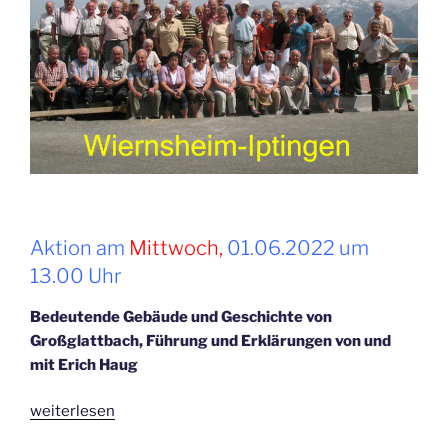
Aktion am
Mittwoch,
01.06.2022 um
13.00 Uhr
Bedeutende Gebäude und Geschichte von
Großglattbach, Führung und Erklärungen von und
mit Erich Haug
„Juni
weiterlesen
2022“