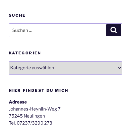
SUCHE
Suche
Suche
nach:
KATEGORIEN
Kategorien
HIER FINDEST DU MICH
Adresse
Johannes-Heynlin-Weg 7
75245 Neulingen
Tel. 07237/3290 273