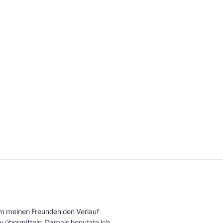
um meinen Freunden den Verlauf
zu übermitteln. Damals benutzte ich