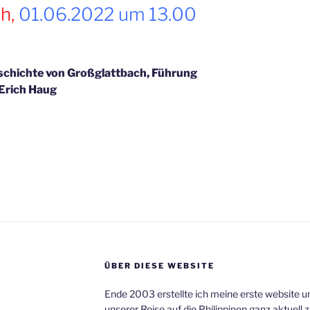
h,
01.06.2022 um 13.00
chichte von Großglattbach, Führung
 Erich Haug
ÜBER DIESE WEBSITE
Ende 2003 erstellte ich meine erste website 
unserer Reise auf die Philippinen ganz aktuell 