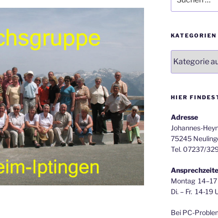
nach:
KATEGORIEN
Kategorien
HIER FINDES
Adresse
Johannes-Heyn
75245 Neuling
Tel. 07237/32
Ansprechzeit
Montag 14–17
Di. – Fr. 14-19 
Bei PC-Proble