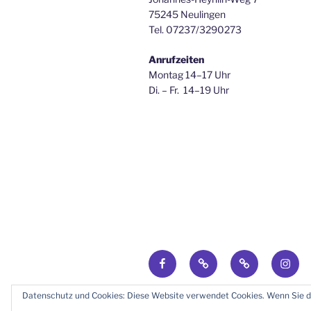
75245 Neulingen
Tel. 07237/3290273
Anrufzeiten
Montag 14–17 Uhr
Di. – Fr. 14–19 Uhr
Donauschwaben
Geneanet
GenoPro
Insta
Forum
Stammbaum
Stammbäum
Datenschutz und Cookies: Diese Website verwendet Cookies. Wenn Sie d