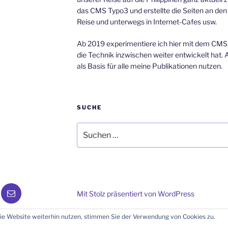
das CMS Typo3 und erstellte die Seiten an de
Reise und unterwegs in Internet-Cafes usw.
Ab 2019 experimentiere ich hier mit dem CMS 
die Technik inzwischen weiter entwickelt hat.
als Basis für alle meine Publikationen nutzen.
SUCHE
Suche
nach:
gram
E-
Mit Stolz präsentiert von WordPress
e
Mail
ie Website weiterhin nutzen, stimmen Sie der Verwendung von Cookies zu.