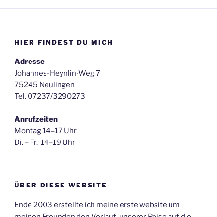
HIER FINDEST DU MICH
Adresse
Johannes-Heynlin-Weg 7
75245 Neulingen
Tel. 07237/3290273
Anrufzeiten
Montag 14–17 Uhr
Di. – Fr. 14–19 Uhr
ÜBER DIESE WEBSITE
Ende 2003 erstellte ich meine erste website um
meinen Freunden den Verlauf unserer Reise auf die