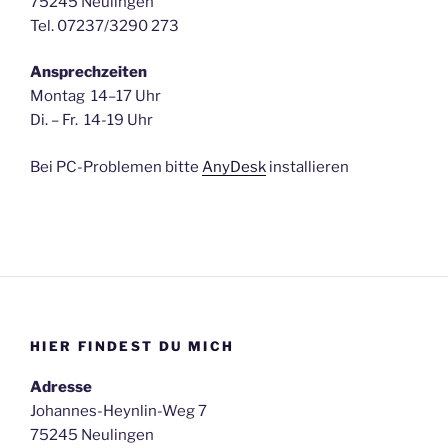
75245 Neulingen
Tel. 07237/3290 273
Ansprechzeiten
Montag 14–17 Uhr
Di. – Fr. 14-19 Uhr
Bei PC-Problemen bitte
AnyDesk
installieren
HIER FINDEST DU MICH
Adresse
Johannes-Heynlin-Weg 7
75245 Neulingen