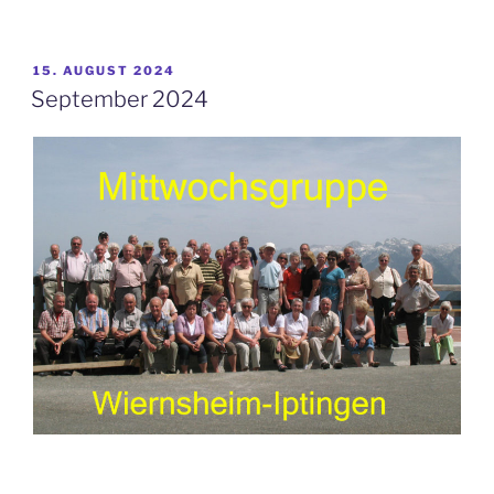
2024“
VERÖFFENTLICHT
15. AUGUST 2024
AM
September 2024