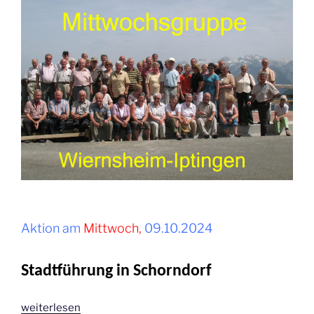
Aktion am
Mittwoch,
09.10.2024
Stadtführung in Schorndorf
„Oktober
weiterlesen