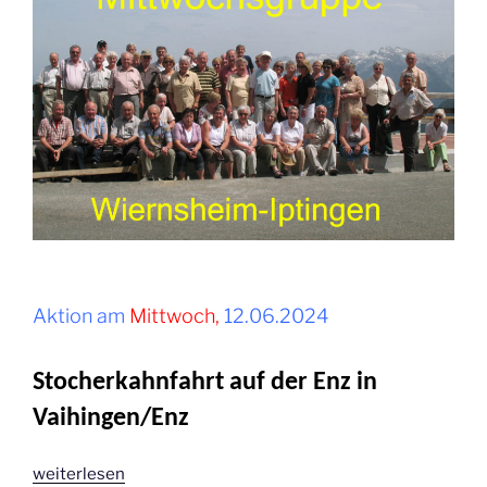
Aktion am
Mittwoch,
12.06.2024
Stocherkahnfahrt auf der Enz in
Vaihingen/Enz
„Juni
weiterlesen