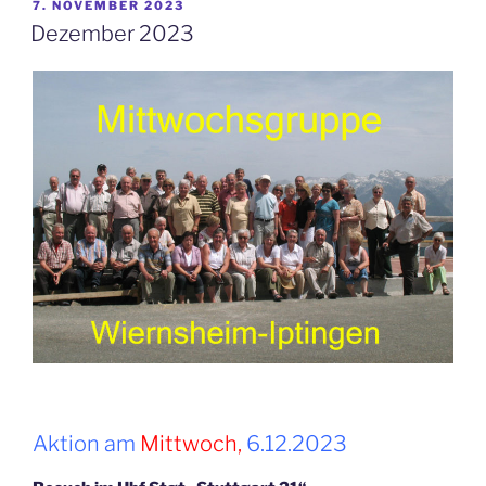
VERÖFFENTLICHT
7. NOVEMBER 2023
AM
Dezember 2023
Aktion am
Mittwoch,
6.12.2023