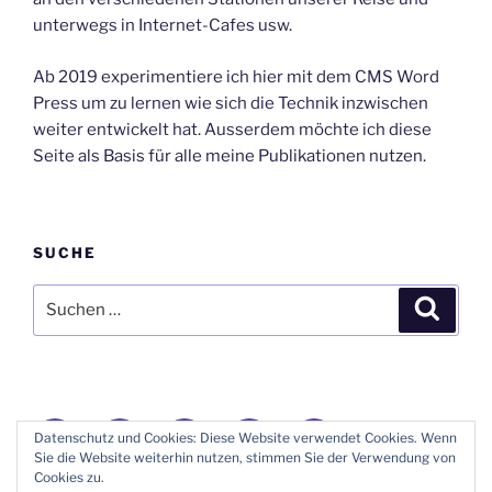
unterwegs in Internet-Cafes usw.
Ab 2019 experimentiere ich hier mit dem CMS Word
Press um zu lernen wie sich die Technik inzwischen
weiter entwickelt hat. Ausserdem möchte ich diese
Seite als Basis für alle meine Publikationen nutzen.
SUCHE
Suche
Suche
nach:
Donauschwaben
Geneanet
GenoPro
Instagram
E-
Datenschutz und Cookies: Diese Website verwendet Cookies. Wenn
Forum
Stammbaum
Stammbäume
Mail
Sie die Website weiterhin nutzen, stimmen Sie der Verwendung von
Cookies zu.