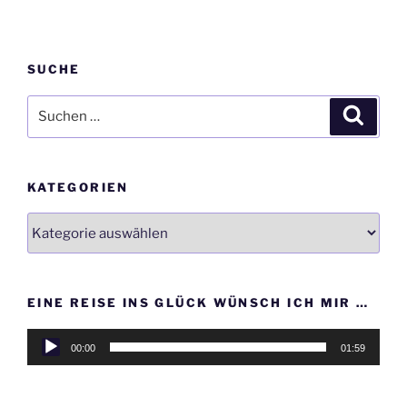
SUCHE
Suche
Suche
nach:
KATEGORIEN
Kategorien
EINE REISE INS GLÜCK WÜNSCH ICH MIR …
Audio-
00:00
01:59
Player