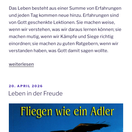
Das Leben besteht aus einer Summe von Erfahrungen
und jeden Tag kommen neue hinzu. Erfahrungen sind
von Gott geschenkte Lektionen. Sie machen weise,
wenn wir verstehen, was wir daraus lernen können; sie
machen mutig, wenn wir Kämpfe und Siege richtig
einordnen; sie machen zu guten Ratgebern, wenn wir
verstanden haben, was Gott damit sagen wollte.
„Gegen
weiterlesen
das
Vergessen“
VERÖFFENTLICHT
20. APRIL 2026
AM
Leben in der Freude