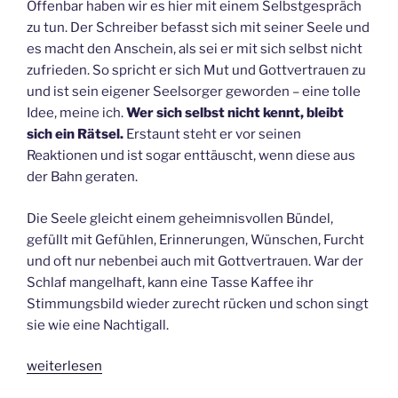
Offenbar haben wir es hier mit einem Selbstgespräch
zu tun. Der Schreiber befasst sich mit seiner Seele und
es macht den Anschein, als sei er mit sich selbst nicht
zufrieden. So spricht er sich Mut und Gottvertrauen zu
und ist sein eigener Seelsorger geworden – eine tolle
Idee, meine ich.
Wer sich selbst nicht kennt, bleibt
sich ein Rätsel.
Erstaunt steht er vor seinen
Reaktionen und ist sogar enttäuscht, wenn diese aus
der Bahn geraten.
Die Seele gleicht einem geheimnisvollen Bündel,
gefüllt mit Gefühlen, Erinnerungen, Wünschen, Furcht
und oft nur nebenbei auch mit Gottvertrauen. War der
Schlaf mangelhaft, kann eine Tasse Kaffee ihr
Stimmungsbild wieder zurecht rücken und schon singt
sie wie eine Nachtigall.
„Die
weiterlesen
betrübte