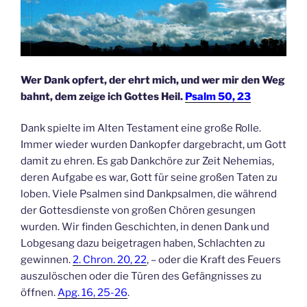
Wer Dank opfert, der ehrt mich, und wer mir den Weg
bahnt, dem zeige ich Gottes Heil.
Psalm 50, 23
Dank spielte im Alten Testament eine große Rolle.
Immer wieder wurden Dankopfer dargebracht, um Gott
damit zu ehren. Es gab Dankchöre zur Zeit Nehemias,
deren Aufgabe es war, Gott für seine großen Taten zu
loben. Viele Psalmen sind Dankpsalmen, die während
der Gottesdienste von großen Chören gesungen
wurden. Wir finden Geschichten, in denen Dank und
Lobgesang dazu beigetragen haben, Schlachten zu
gewinnen.
2. Chron. 20, 22
, – oder die Kraft des Feuers
auszulöschen oder die Türen des Gefängnisses zu
öffnen.
Apg. 16, 25-26
.