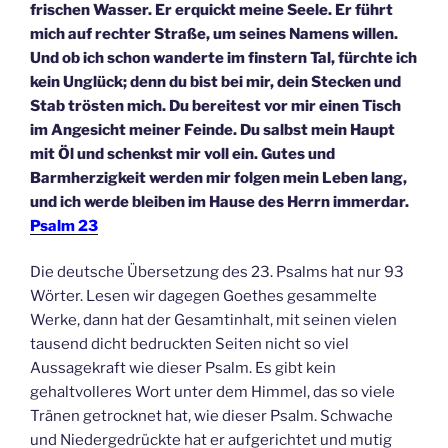
frischen Wasser. Er erquickt meine Seele. Er führt
mich auf rechter Straße, um seines Namens willen.
Und ob ich schon wanderte im finstern Tal, fürchte ich
kein Unglück; denn du bist bei mir, dein Stecken und
Stab trösten mich. Du bereitest vor mir einen Tisch
im Angesicht meiner Feinde. Du salbst mein Haupt
mit Öl und schenkst mir voll ein. Gutes und
Barmherzigkeit werden mir folgen mein Leben lang,
und ich werde bleiben im Hause des Herrn immerdar.
Psalm 23
Die deutsche Übersetzung des 23. Psalms hat nur 93
Wörter. Lesen wir dagegen Goethes gesammelte
Werke, dann hat der Gesamtinhalt, mit seinen vielen
tausend dicht bedruckten Seiten nicht so viel
Aussagekraft wie dieser Psalm. Es gibt kein
gehaltvolleres Wort unter dem Himmel, das so viele
Tränen getrocknet hat, wie dieser Psalm. Schwache
und Niedergedrückte hat er aufgerichtet und mutig