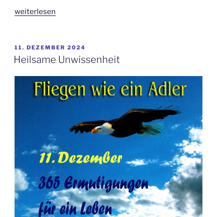
„Wiederherstellung“
weiterlesen
VERÖFFENTLICHT
11. DEZEMBER 2024
AM
Heilsame Unwissenheit