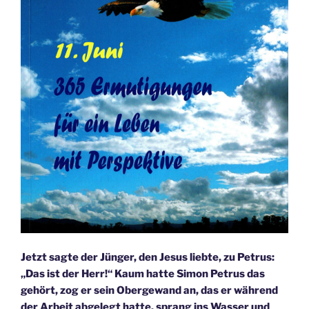
Jetzt sagte der Jünger, den Jesus liebte, zu Petrus:
„Das ist der Herr!“ Kaum hatte Simon Petrus das
gehört, zog er sein Obergewand an, das er während
der Arbeit abgelegt hatte, sprang ins Wasser und