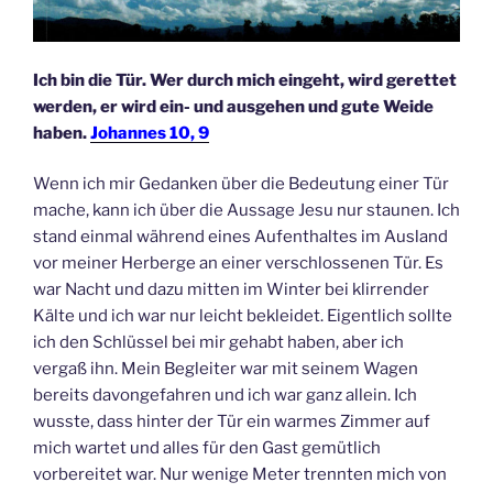
Ich bin die Tür. Wer durch mich eingeht, wird gerettet
werden, er wird ein- und ausgehen und gute Weide
haben.
Johannes 10, 9
Wenn ich mir Gedanken über die Bedeutung einer Tür
mache, kann ich über die Aussage Jesu nur staunen. Ich
stand einmal während eines Aufenthaltes im Ausland
vor meiner Herberge an einer verschlossenen Tür. Es
war Nacht und dazu mitten im Winter bei klirrender
Kälte und ich war nur leicht bekleidet. Eigentlich sollte
ich den Schlüssel bei mir gehabt haben, aber ich
vergaß ihn. Mein Begleiter war mit seinem Wagen
bereits davongefahren und ich war ganz allein. Ich
wusste, dass hinter der Tür ein warmes Zimmer auf
mich wartet und alles für den Gast gemütlich
vorbereitet war. Nur wenige Meter trennten mich von