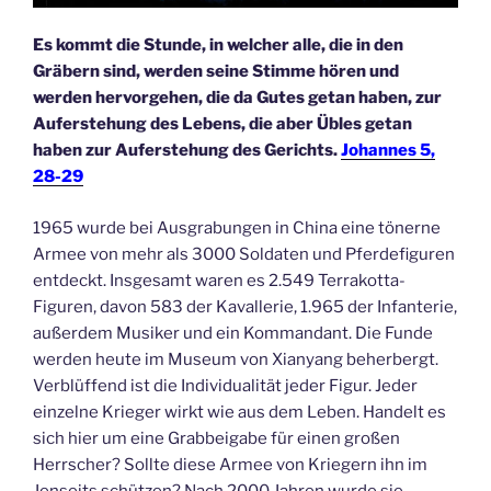
Es kommt die Stunde, in welcher alle, die in den
Gräbern sind, werden seine Stimme hören und
werden hervorgehen, die da Gutes getan haben, zur
Auferstehung des Lebens, die aber Übles getan
haben zur Auferstehung des Gerichts.
Johannes 5,
28-29
1965 wurde bei Ausgrabungen in China eine tönerne
Armee von mehr als 3000 Soldaten und Pferdefiguren
entdeckt. Insgesamt waren es 2.549 Terrakotta-
Figuren, davon 583 der Kavallerie, 1.965 der Infanterie,
außerdem Musiker und ein Kommandant. Die Funde
werden heute im Museum von Xianyang beherbergt.
Verblüffend ist die Individualität jeder Figur. Jeder
einzelne Krieger wirkt wie aus dem Leben. Handelt es
sich hier um eine Grabbeigabe für einen großen
Herrscher? Sollte diese Armee von Kriegern ihn im
Jenseits schützen? Nach 2000 Jahren wurde sie