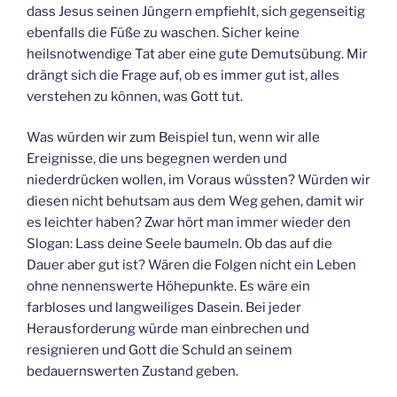
dass Jesus seinen Jüngern empfiehlt, sich gegenseitig
ebenfalls die Füße zu waschen. Sicher keine
heilsnotwendige Tat aber eine gute Demutsübung. Mir
drängt sich die Frage auf, ob es immer gut ist, alles
verstehen zu können, was Gott tut.
Was würden wir zum Beispiel tun, wenn wir alle
Ereignisse, die uns begegnen werden und
niederdrücken wollen, im Voraus wüssten? Würden wir
diesen nicht behutsam aus dem Weg gehen, damit wir
es leichter haben? Zwar hört man immer wieder den
Slogan: Lass deine Seele baumeln. Ob das auf die
Dauer aber gut ist? Wären die Folgen nicht ein Leben
ohne nennenswerte Höhepunkte. Es wäre ein
farbloses und langweiliges Dasein. Bei jeder
Herausforderung würde man einbrechen und
resignieren und Gott die Schuld an seinem
bedauernswerten Zustand geben.