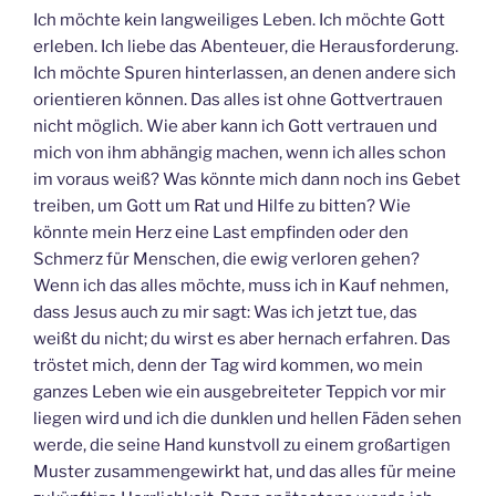
Ich möchte kein langweiliges Leben. Ich möchte Gott
erleben. Ich liebe das Abenteuer, die Herausforderung.
Ich möchte Spuren hinterlassen, an denen andere sich
orientieren können. Das alles ist ohne Gottvertrauen
nicht möglich. Wie aber kann ich Gott vertrauen und
mich von ihm abhängig machen, wenn ich alles schon
im voraus weiß? Was könnte mich dann noch ins Gebet
treiben, um Gott um Rat und Hilfe zu bitten? Wie
könnte mein Herz eine Last empfinden oder den
Schmerz für Menschen, die ewig verloren gehen?
Wenn ich das alles möchte, muss ich in Kauf nehmen,
dass Jesus auch zu mir sagt: Was ich jetzt tue, das
weißt du nicht; du wirst es aber hernach erfahren. Das
tröstet mich, denn der Tag wird kommen, wo mein
ganzes Leben wie ein ausgebreiteter Teppich vor mir
liegen wird und ich die dunklen und hellen Fäden sehen
werde, die seine Hand kunstvoll zu einem großartigen
Muster zusammengewirkt hat, und das alles für meine