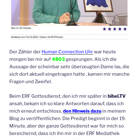
Der Zähler der
Human Connection Uhr
war heute
morgen bei mir auf
4803
gesprungen. Als ich die
Aussage der scheinbar sehr überzeugten Dame las, die
sich dort aktuell eingetragen hatte , kamen mir manche
Fragen und Zweifel.
Beim ERF Gottesdienst, den ich mir später in
bibel.TV
ansah, bekam ich so klare Antworten darauf, dass ich
mich erneut entschloss,
den Hinweis dazu
in meinem
Blog zu veröffentlichen. Die Predigt beginnt in der 19.
Minute, aber der ganze Gottesdienst war für mich so
bereichernd, dass ich ihn mir in der ERF Mediathek