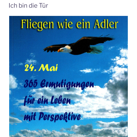
AM
Ich bin die Tür