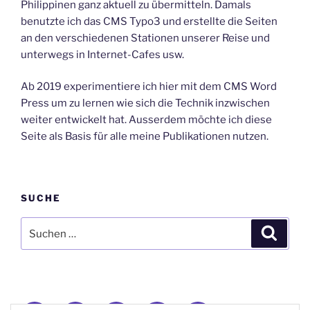
Philippinen ganz aktuell zu übermitteln. Damals
benutzte ich das CMS Typo3 und erstellte die Seiten
an den verschiedenen Stationen unserer Reise und
unterwegs in Internet-Cafes usw.
Ab 2019 experimentiere ich hier mit dem CMS Word
Press um zu lernen wie sich die Technik inzwischen
weiter entwickelt hat. Ausserdem möchte ich diese
Seite als Basis für alle meine Publikationen nutzen.
SUCHE
Suche
Suche
nach:
Donauschwaben
Geneanet
GenoPro
Instagram
E-