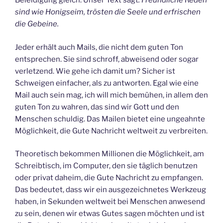
Beleidigung gleich. Unser Text sagt
: Freundliche Reden
sind wie Honigseim, trösten die Seele und erfrischen
die Gebeine.
Jeder erhält auch Mails, die nicht dem guten Ton
entsprechen. Sie sind schroff, abweisend oder sogar
verletzend. Wie gehe ich damit um? Sicher ist
Schweigen einfacher, als zu antworten. Egal wie eine
Mail auch sein mag, ich will mich bemühen, in allem den
guten Ton zu wahren, das sind wir Gott und den
Menschen schuldig. Das Mailen bietet eine ungeahnte
Möglichkeit, die Gute Nachricht weltweit zu verbreiten.
Theoretisch bekommen Millionen die Möglichkeit, am
Schreibtisch, im Computer, den sie täglich benutzen
oder privat daheim, die Gute Nachricht zu empfangen.
Das bedeutet, dass wir ein ausgezeichnetes Werkzeug
haben, in Sekunden weltweit bei Menschen anwesend
zu sein, denen wir etwas Gutes sagen möchten und ist