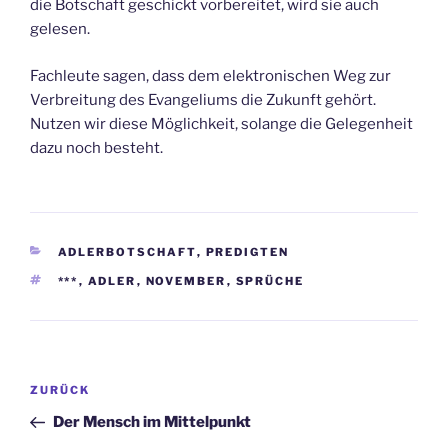
die Botschaft geschickt vorbereitet, wird sie auch
gelesen.
Fachleute sagen, dass dem elektronischen Weg zur
Verbreitung des Evangeliums die Zukunft gehört.
Nutzen wir diese Möglichkeit, solange die Gelegenheit
dazu noch besteht.
KATEGORIEN
ADLERBOTSCHAFT
,
PREDIGTEN
SCHLAGWÖRTER
***
,
ADLER
,
NOVEMBER
,
SPRÜCHE
Beitragsnavigation
Vorheriger
ZURÜCK
Beitrag
Der Mensch im Mittelpunkt