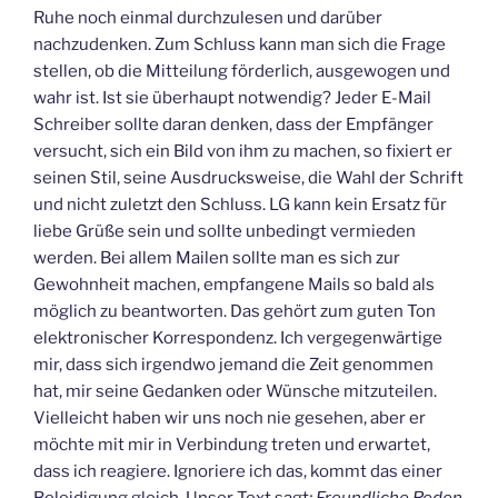
Ruhe noch einmal durchzulesen und darüber
nachzudenken. Zum Schluss kann man sich die Frage
stellen, ob die Mitteilung förderlich, ausgewogen und
wahr ist. Ist sie überhaupt notwendig? Jeder E-Mail
Schreiber sollte daran denken, dass der Empfänger
versucht, sich ein Bild von ihm zu machen, so fixiert er
seinen Stil, seine Ausdrucksweise, die Wahl der Schrift
und nicht zuletzt den Schluss. LG kann kein Ersatz für
liebe Grüße sein und sollte unbedingt vermieden
werden. Bei allem Mailen sollte man es sich zur
Gewohnheit machen, empfangene Mails so bald als
möglich zu beantworten. Das gehört zum guten Ton
elektronischer Korrespondenz. Ich vergegenwärtige
mir, dass sich irgendwo jemand die Zeit genommen
hat, mir seine Gedanken oder Wünsche mitzuteilen.
Vielleicht haben wir uns noch nie gesehen, aber er
möchte mit mir in Verbindung treten und erwartet,
dass ich reagiere. Ignoriere ich das, kommt das einer