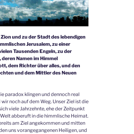
 Zion und zu der Stadt des lebendigen
immlischen Jerusalem, zu einer
ielen Tausenden Engeln, zu der
, deren Namen im Himmel
tt, dem Richter über alles, und den
echten und dem Mittler des Neuen
 die paradox klingen und dennoch real
d wir noch auf dem Weg. Unser Ziel ist die
ich viele Jahrzehnte, ehe der Zeitpunkt
Welt abberuft in die himmlische Heimat.
 bereits am Ziel angekommen und mitten
 den uns vorangegangenen Heiligen, und