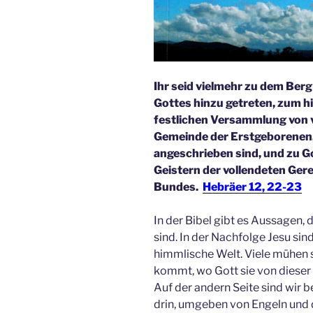
Ihr seid vielmehr zu dem Berg
Gottes hinzu getreten, zum h
festlichen Versammlung von v
Gemeinde der Erstgeborenen
angeschrieben sind, und zu Go
Geistern der vollendeten Ger
Bundes.
Hebräer 12, 22-23
In der Bibel gibt es Aussagen,
sind. In der Nachfolge Jesu sin
himmlische Welt. Viele mühen s
kommt, wo Gott sie von dieser 
Auf der andern Seite sind wir
drin, umgeben von Engeln und