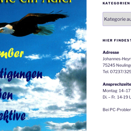
KATEGORIEN
Kategorien
HIER FINDES
Adresse
Johannes-Heyn
75245 Neuling
Tel. 07237/32
Ansprechzeit
Montag 14–17
Di. – Fr. 14-19 
Bei PC-Proble